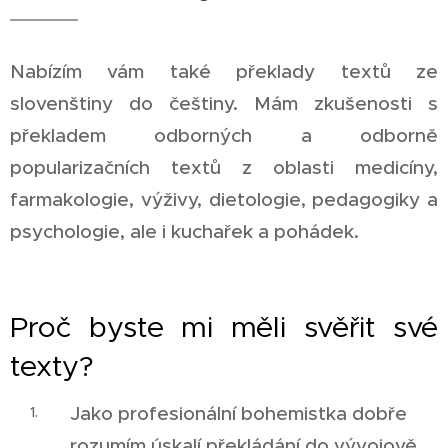
Nabízím vám také překlady textů ze
slovenštiny do češtiny. Mám zkušenosti s
překladem odborných a odborně
popularizačních textů z oblasti medicíny,
farmakologie, výživy, dietologie, pedagogiky a
psychologie, ale i kuchařek a pohádek.
Proč byste mi měli svěřit své
texty?
Jako profesionální bohemistka dobře
rozumím úskalí překládání do vývojově