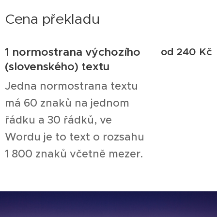
Cena překladu
1 normostrana výchozího
od 240 Kč
(slovenského) textu
Jedna normostrana textu
má 60 znaků na jednom
řádku a 30 řádků, ve
Wordu je to text o rozsahu
1 800 znaků včetně mezer.