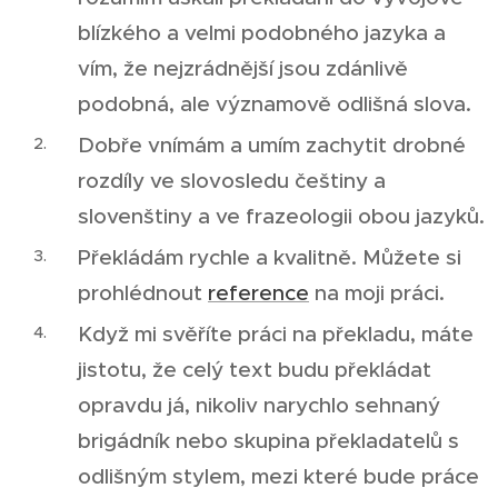
blízkého a velmi podobného jazyka a
vím, že nejzrádnější jsou zdánlivě
podobná, ale významově odlišná slova.
Dobře vnímám a umím zachytit drobné
rozdíly ve slovosledu češtiny a
slovenštiny a ve frazeologii obou jazyků.
Překládám rychle a kvalitně. Můžete si
prohlédnout
reference
na moji práci.
Když mi svěříte práci na překladu, máte
jistotu, že celý text budu překládat
opravdu já, nikoliv narychlo sehnaný
brigádník nebo skupina překladatelů s
odlišným stylem, mezi které bude práce