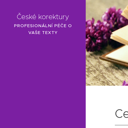
České korektury
PROFESIONÁLNÍ PÉČE O
VAŠE TEXTY
Ce