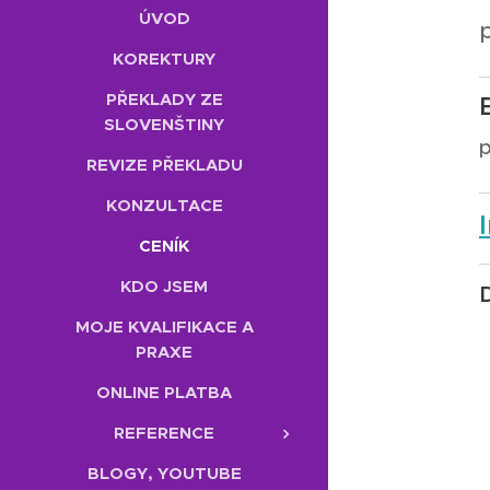
ÚVOD
KOREKTURY
PŘEKLADY ZE
SLOVENŠTINY
p
REVIZE PŘEKLADU
KONZULTACE
CENÍK
KDO JSEM
MOJE KVALIFIKACE A
PRAXE
ONLINE PLATBA
REFERENCE
BLOGY, YOUTUBE