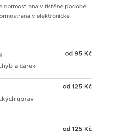
na normostrana v tištěné podobě
normostrana v elektronické
u
od 95 Kč
chyb a čárek
od 125 Kč
ických úprav
od 125 Kč