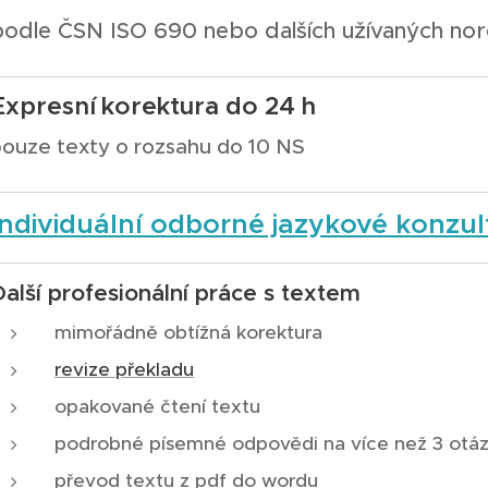
podle ČSN ISO 690 nebo dalších užívaných no
Expresní
korektura do 24 h
ouze texty o rozsahu do 10 NS
Individuální odborné jazykové konzul
Další profesionální práce s textem
mimořádně obtížná korektura
revize překladu
opakované čtení textu
podrobné písemné odpovědi na více než 3 otáz
převod textu z pdf do wordu